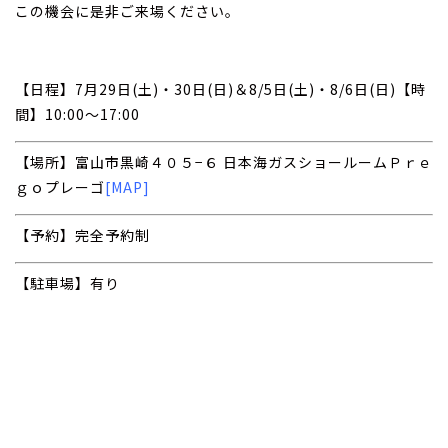
この機会に是非ご来場ください。
【日程】7月29日(土)・30日(日)＆8/5日(土)・8/6日(日)【時
間】10:00～17:00
【場所】富山市黒崎４０５−６ 日本海ガスショールームＰｒｅ
ｇｏプレーゴ
[MAP]
【予約】完全予約制
【駐車場】有り