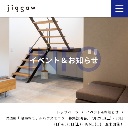
INFO
イベント＆お知らせ
トップページ
>
イベント&お知らせ
>
第2回「jigsawモデルハウスモニター募集説明会」7月29日(土)・30日
(日)＆8/5日(土)・8/6日(日) 週末開催！