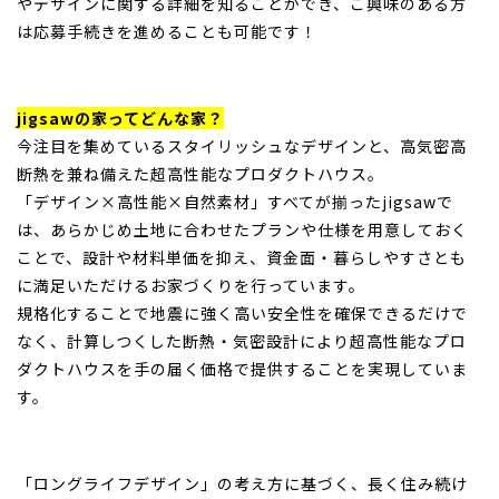
やデザインに関する詳細を知ることができ、ご興味のある方
は応募手続きを進めることも可能です！
jigsawの家ってどんな家？
今注目を集めているスタイリッシュなデザインと、高気密高
断熱を兼ね備えた超高性能なプロダクトハウス。
「デザイン×高性能×自然素材」すべてが揃ったjigsawで
は、あらかじめ土地に合わせたプランや仕様を用意しておく
ことで、設計や材料単価を抑え、資金面・暮らしやすさとも
に満足いただけるお家づくりを行っています。
規格化することで地震に強く高い安全性を確保できるだけで
なく、計算しつくした断熱・気密設計により超高性能なプロ
ダクトハウスを手の届く価格で提供することを実現していま
す。
「ロングライフデザイン」の考え方に基づく、長く住み続け