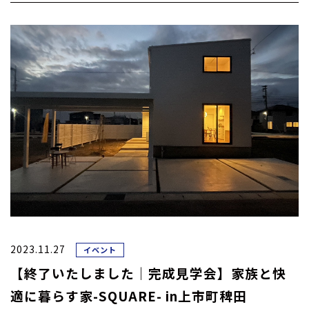
他規範を遵守するとともに、本ポリシーの内容を適宜見直し、そ
の改善に努めます。
お問い合わせ
当社の個人情報の取扱に関するお問い合わせは下記までご連絡く
ださい。
株式会社TOSUMO建築設計
TEL:076-425-2525
2023.11.27
イベント
【終了いたしました｜完成見学会】家族と快
適に暮らす家-SQUARE- in上市町稗田