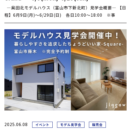
―奥田北モデルハウス（富山市下新北町）見学会概要― 【日
程】6月9日(月)～6/29日(日) 各日10:00～18:00 ※事
2025.06.08
イベント
モデル見学会
販売会