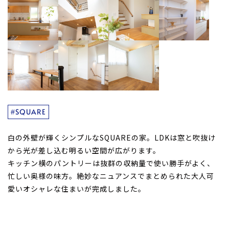
#SQUARE
白の外壁が輝くシンプルなSQUAREの家。LDKは窓と吹抜け
から光が差し込む明るい空間が広がります。
キッチン横のパントリーは抜群の収納量で使い勝手がよく、
忙しい奥様の味方。絶妙なニュアンスでまとめられた大人可
愛いオシャレな住まいが完成しました。