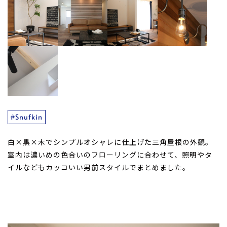
#Snufkin
白×黒×木でシンプルオシャレに仕上げた三角屋根の外観。
室内は濃いめの色合いのフローリングに合わせて、照明やタ
イルなどもカッコいい男前スタイルでまとめました。