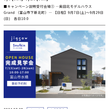
■キャンペーン説明受付会場① ―奥田北モデルハウス
Grand （富山市下新北町）― 【日程】9月7日(土)～9月29日
(日) 各日10:0