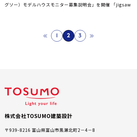
グソー）モデルハウスモニター募集説明会」を開催 「jigsaw
«
»
1
2
3
株式会社TOSUMO建築設計
〒939-8216 富山県富山市黒瀬北町2－4－8