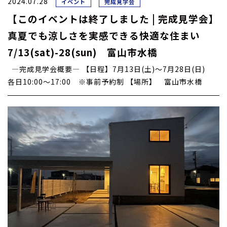
2024.07.28
イベント
完成見学会
【このイベントは終了しました | 完成見学会】
真夏でも涼しさを実感できる快適な住まい
7/13(sat)-28(sun) 富山市水橋
―完成見学会概要― 【日程】7月13日(土)～7月28日(日)
各日10:00～17:00 ※事前予約制 【場所】 富山市水橋