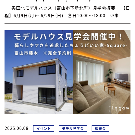
―奥田北モデルハウス（富山市下新北町）見学会概要― 【日
程】6月9日(月)～6/29日(日) 各日10:00～18:00 ※事
2025.06.08
イベント
モデル見学会
販売会