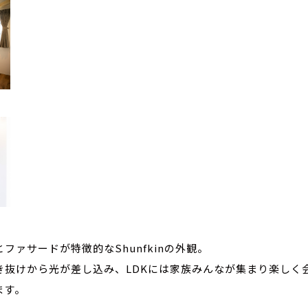
ファサードが特徴的なShunfkinの外観。
き抜けから光が差し込み、LDKには家族みんなが集まり楽しく
ます。