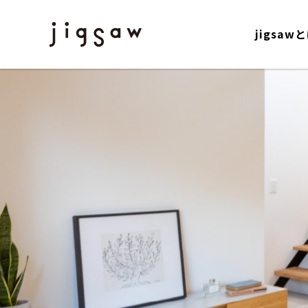
jigsaw